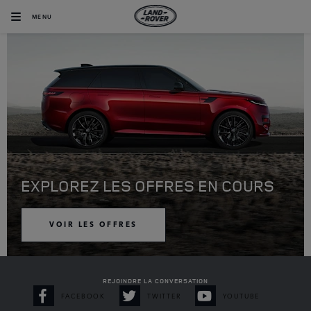
MENU
EXPLOREZ LES OFFRES EN COURS
VOIR LES OFFRES
REJOINDRE LA CONVERSATION
FACEBOOK
TWITTER
YOUTUBE